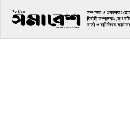
সম্পাদক ও প্রকাশকঃ মো
নির্বাহী সম্পাদকঃ মোঃ র
বার্তা ও বাণিজ্যিক কার
৪র্থ পাতা