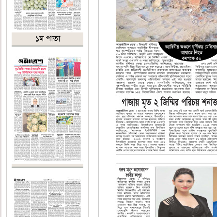
১ম পাতা