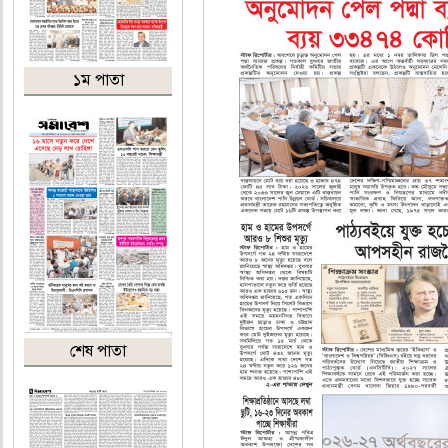
১ম পাতা
শেষ পাতা