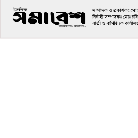
সম্পাদক ও প্রকাশকঃ মো
নির্বাহী সম্পাদকঃ মোঃ র
বার্তা ও বাণিজ্যিক কার
৪র্থ পাতা