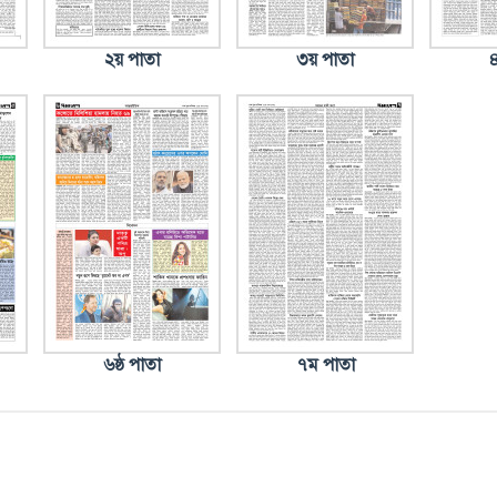
২য় পাতা
৩য় পাতা
৪
৬ষ্ঠ পাতা
৭ম পাতা