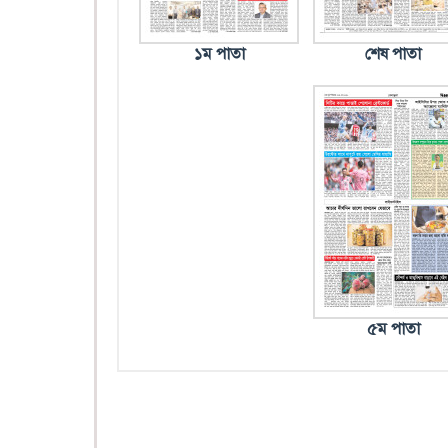
১ম পাতা
শেষ পাতা
৫ম পাতা