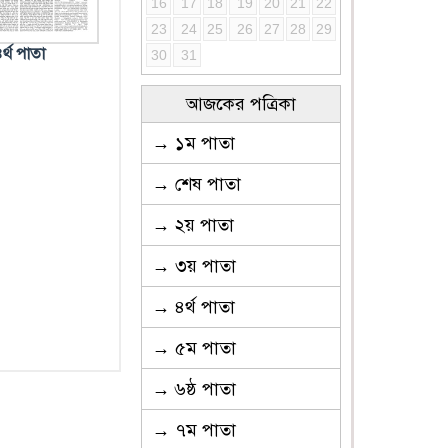
16
17
18
19
20
21
22
23
24
25
26
27
28
29
র্থ পাতা
30
31
আজকের পত্রিকা
→ ১ম পাতা
→ শেষ পাতা
→ ২য় পাতা
→ ৩য় পাতা
→ ৪র্থ পাতা
→ ৫ম পাতা
→ ৬ষ্ঠ পাতা
→ ৭ম পাতা