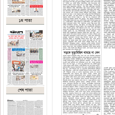
১ম পাতা
শেষ পাতা