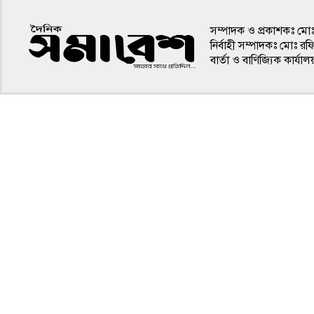
সম্পাদক ও প্রকাশকঃ মো
নির্বাহী সম্পাদকঃ মোঃ র
বার্তা ও বাণিজ্যিক কার
৪র্থ পাতা