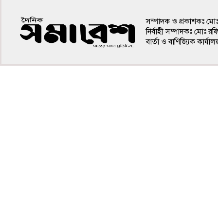
সম্পাদক ও প্রকাশকঃ মো
নির্বাহী সম্পাদকঃ মোঃ র
বার্তা ও বাণিজ্যিক কার
৪র্থ পাতা