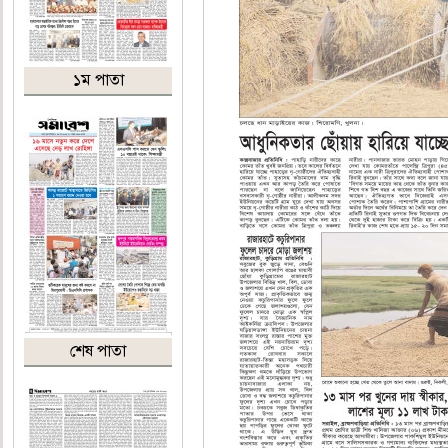
১ম পাতা
শেষ পাতা