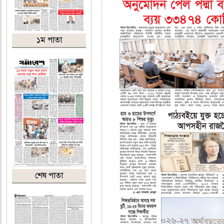
১ম পাতা
শেষ পাতা