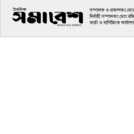
সম্পাদক ও প্রকাশকঃ মো
নির্বাহী সম্পাদকঃ মোঃ র
বার্তা ও বাণিজ্যিক কার
৪র্থ পাতা