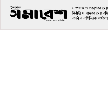
সম্পাদক ও প্রকাশকঃ মো
নির্বাহী সম্পাদকঃ মোঃ র
বার্তা ও বাণিজ্যিক কার
৪র্থ পাতা