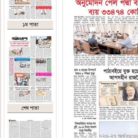
১ম পাতা
শেষ পাতা