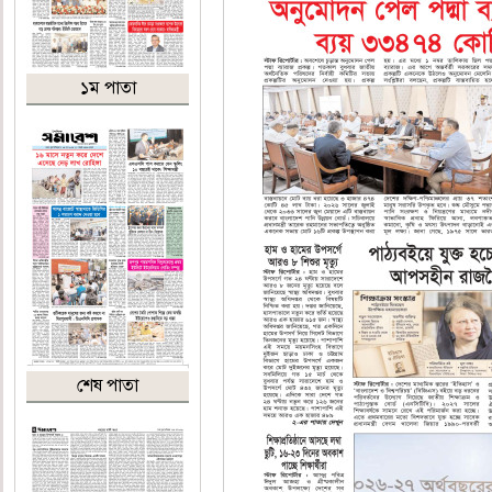
১ম পাতা
শেষ পাতা