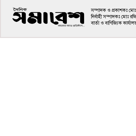
সম্পাদক ও প্রকাশকঃ মো
নির্বাহী সম্পাদকঃ মোঃ র
বার্তা ও বাণিজ্যিক কার
৪র্থ পাতা