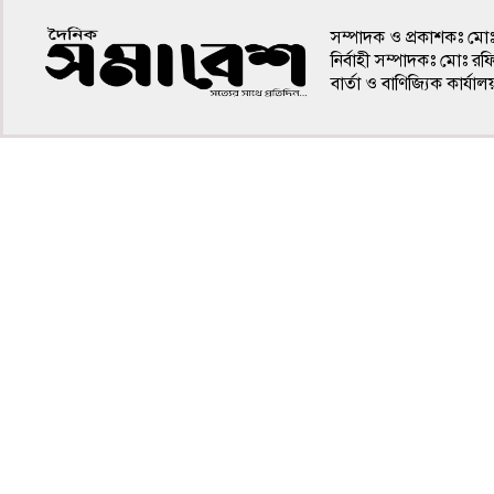
সম্পাদক ও প্রকাশকঃ মো
নির্বাহী সম্পাদকঃ মোঃ র
বার্তা ও বাণিজ্যিক কার
৪র্থ পাতা