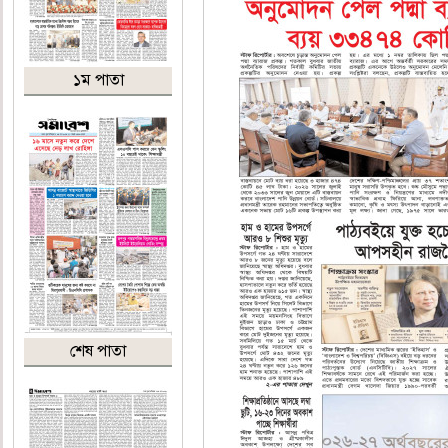
১ম পাতা
শেষ পাতা