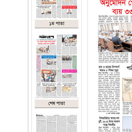
১ম পাতা
শেষ পাতা