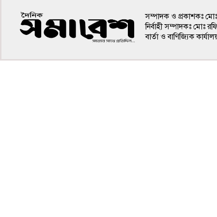
সম্পাদক ও প্রকাশকঃ মো
নির্বাহী সম্পাদকঃ মোঃ র
বার্তা ও বাণিজ্যিক কার
৪র্থ পাতা