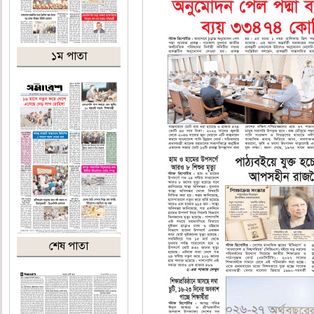
১ম পাতা
শেষ পাতা