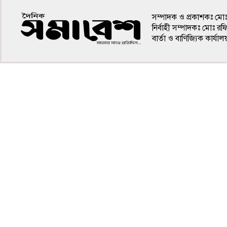
সম্পাদক ও প্রকাশকঃ মো
নির্বাহী সম্পাদকঃ মোঃ র
বার্তা ও বাণিজ্যিক কার
৪র্থ পাতা