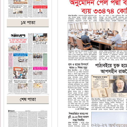
১ম পাতা
শেষ পাতা