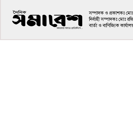
সম্পাদক ও প্রকাশকঃ মো
নির্বাহী সম্পাদকঃ মোঃ র
বার্তা ও বাণিজ্যিক কার
৪র্থ পাতা