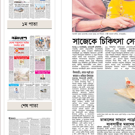
১ম পাতা
শেষ পাতা