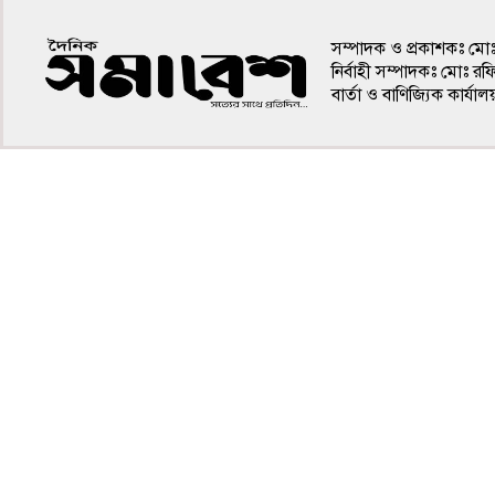
সম্পাদক ও প্রকাশকঃ মো
নির্বাহী সম্পাদকঃ মোঃ র
বার্তা ও বাণিজ্যিক কার
৪র্থ পাতা