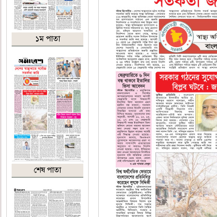
১ম পাতা
শেষ পাতা