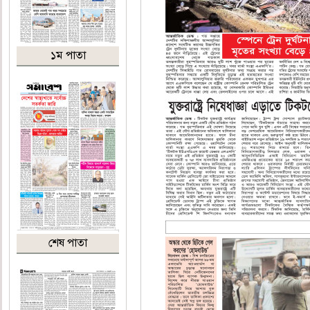
১ম পাতা
শেষ পাতা