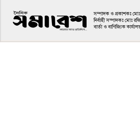
সম্পাদক ও প্রকাশকঃ মো
নির্বাহী সম্পাদকঃ মোঃ র
বার্তা ও বাণিজ্যিক কার
৪র্থ পাতা